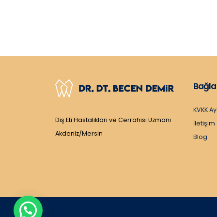
Bağla
KVKK Ay
Diş Eti Hastalıkları ve Cerrahisi Uzmanı
İletişim
Akdeniz/Mersin
Blog