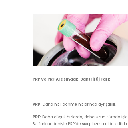
PRP ve PRF Arasındaki Santrifüj Farkı
PRP:
Daha hızlı dönme hızlarında ayrıştırılır.
PRF:
Daha düşük hızlarda, daha uzun sürede işlen
Bu fark nedeniyle PRP’de sıvı plazma elde edilirk