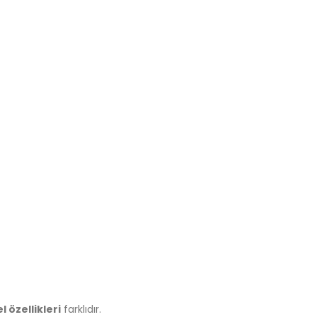
el özellikleri
farklıdır.