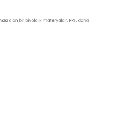
unda
olan bir biyolojik materyaldir. PRF, daha