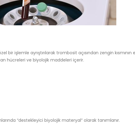
özel bir işlemle ayrıştırılarak trombosit açısından zengin kısmının
 hücreleri ve biyolojik maddeleri içerir.
nlarında “destekleyici biyolojik materyal” olarak tanımlanır.