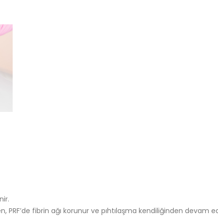
ir.
en, PRF’de fibrin ağı korunur ve pıhtılaşma kendiliğinden devam e