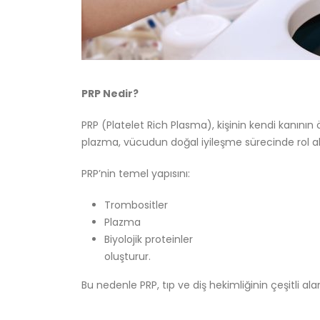
PRP Nedir?
PRP (Platelet Rich Plasma), kişinin kendi kanının 
plazma, vücudun doğal iyileşme sürecinde rol alan
PRP’nin temel yapısını:
Trombositler
Plazma
Biyolojik proteinler
oluşturur.
Bu nedenle PRP, tıp ve diş hekimliğinin çeşitli ala