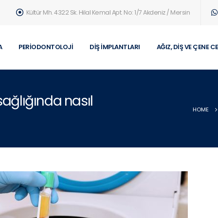
Kültür Mh. 4322 Sk. Hilal Kemal Apt. No: 1/7 Akdeniz / Mersin
A
PERIODONTOLOJI
DIŞ İMPLANTLARI
AĞIZ, DIŞ VE ÇENE C
sağlığında nasıl
HOME