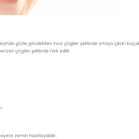
yinde gözle görülebilen ince çizgiler şeklinde ortaya çıkan küçük ya
zeri çizgiler şeklinde fark edilir.
i
iyete zemin hazırlayabilir.