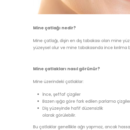
Mine çatlağı nedir?
Mine çatlağı, dişin en dış tabakası olan mine yüze
yüzeysel olur ve mine tabakasında ince kırılma ben
Mine çatlakları nasıl görünür?
Mine üzerindeki çatlaklar:
İnce, şeffaf çizgiler
Bazen ışığa göre fark edilen parlama çizgiler
Diş yüzeyinde hafif düzensizlik
olarak görülebilir.
Bu çatlaklar genellikle ağrı yapmaz, ancak hassas