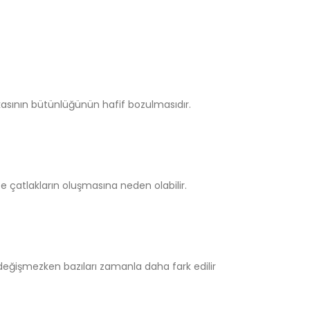
akasının bütünlüğünün hafif bozulmasıdır.
ce çatlakların oluşmasına neden olabilir.
ca değişmezken bazıları zamanla daha fark edilir