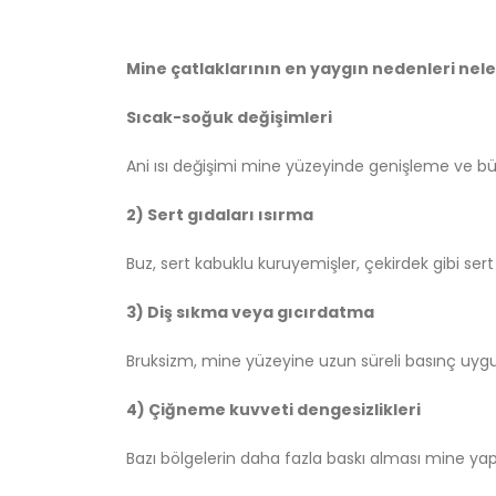
Mine çatlaklarının en yaygın nedenleri nele
Sıcak-soğuk değişimleri
Ani ısı değişimi mine yüzeyinde genişleme ve bü
2) Sert gıdaları ısırma
Buz, sert kabuklu kuruyemişler, çekirdek gibi sert
3) Diş sıkma veya gıcırdatma
Bruksizm, mine yüzeyine uzun süreli basınç uygul
4) Çiğneme kuvveti dengesizlikleri
Bazı bölgelerin daha fazla baskı alması mine yapıs