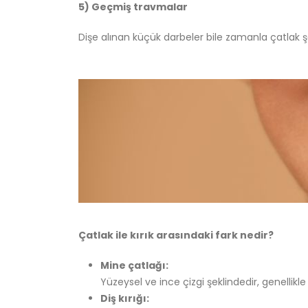
5) Geçmiş travmalar
Dişe alınan küçük darbeler bile zamanla çatlak şek
Çatlak ile kırık arasındaki fark nedir?
Mine çatlağı:
Yüzeysel ve ince çizgi şeklindedir, genellikle 
Diş kırığı: