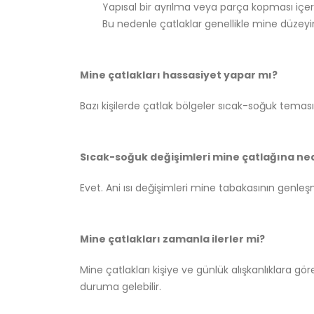
Yapısal bir ayrılma veya parça kopması içeri
Bu nedenle çatlaklar genellikle mine düzeyinde
Mine çatlakları hassasiyet yapar mı?
Bazı kişilerde çatlak bölgeler sıcak-soğuk teması
Sıcak-soğuk değişimleri mine çatlağına ne
Evet. Ani ısı değişimleri mine tabakasının genleşm
Mine çatlakları zamanla ilerler mi?
Mine çatlakları kişiye ve günlük alışkanlıklara gö
duruma gelebilir.