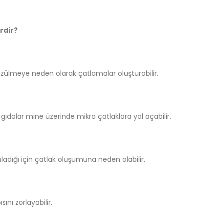
rdir?
zülmeye neden olarak çatlamalar oluşturabilir.
 gıdalar mine üzerinde mikro çatlaklara yol açabilir.
adığı için çatlak oluşumuna neden olabilir.
ını zorlayabilir.