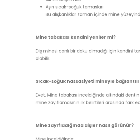
Aşırı sıcak-soğuk temasları
Bu alışkanlıklar zaman içinde mine yüzeyind
Mine tabakası kendini yeniler mi?
Diş minesi canlı bir doku olmadığı için kendini 
olabilir.
Sıcak-soğuk hassasiyeti mineyle bağlantılı
Evet. Mine tabakası inceldiğinde altındaki dentin
mine zayıflamasının ilk belirtileri arasında fark edi
Mine zayıfladığında dişler nasıl görünür?
Mine inceldiğinde: