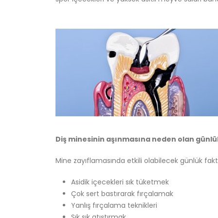
Diş minesinin aşınmasına neden olan günlük 
Mine zayıflamasında etkili olabilecek günlük faktö
Asidik içecekleri sık tüketmek
Çok sert bastırarak fırçalamak
Yanlış fırçalama teknikleri
Sık sık atıştırmak