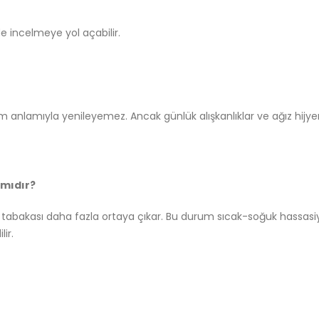
e incelmeye yol açabilir.
tam anlamıyla yenileyemez. Ancak günlük alışkanlıklar ve ağız hij
 mıdır?
 tabakası daha fazla ortaya çıkar. Bu durum sıcak-soğuk hassasiyeti
lir.