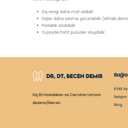
Diş rengi daha mat olabilir
Dişler daha sarımsı görünebilir (alttaki den
Parlaklık azalabilir
Yüzeyde hafif pürüzler oluşabilir
Bağla
KVKK Ay
Diş Eti Hastalıkları ve Cerrahisi Uzmanı
İletişim
Akdeniz/Mersin
Blog