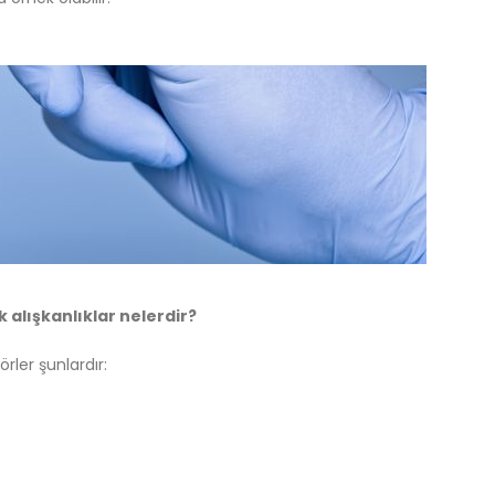
alışkanlıklar nelerdir?
rler şunlardır: