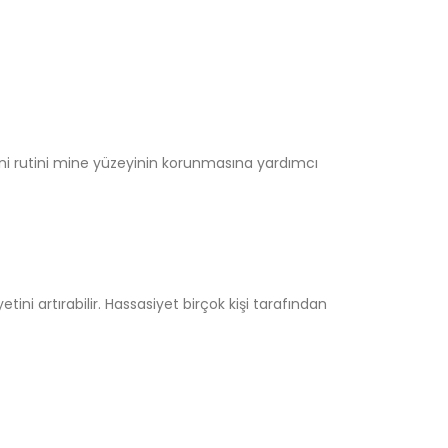
yeni rutini mine yüzeyinin korunmasına yardımcı
ni artırabilir. Hassasiyet birçok kişi tarafından