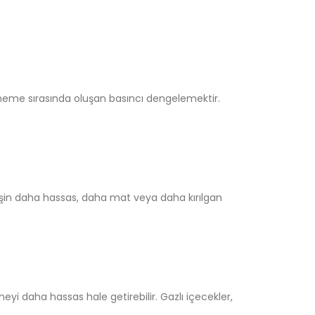
iğneme sırasında oluşan basıncı dengelemektir.
şin daha hassas, daha mat veya daha kırılgan
eyi daha hassas hale getirebilir. Gazlı içecekler,