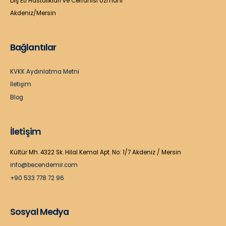
Diş Eti Hastalıkları ve Cerrahisi Uzmanı
Akdeniz/Mersin
Bağlantılar
KVKK Aydınlatma Metni
İletişim
Blog
İletişim
Kültür Mh. 4322 Sk. Hilal Kemal Apt. No: 1/7 Akdeniz / Mersin
info@becendemir.com
+90 533 778 72 96
Sosyal Medya