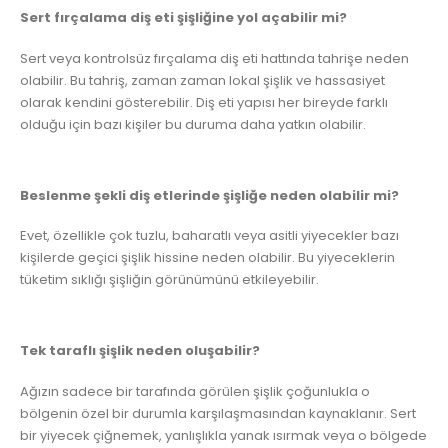
Sert fırçalama diş eti şişliğine yol açabilir mi?
Sert veya kontrolsüz fırçalama diş eti hattında tahrişe neden
olabilir. Bu tahriş, zaman zaman lokal şişlik ve hassasiyet
olarak kendini gösterebilir. Diş eti yapısı her bireyde farklı
olduğu için bazı kişiler bu duruma daha yatkın olabilir.
Beslenme şekli diş etlerinde şişliğe neden olabilir mi?
Evet, özellikle çok tuzlu, baharatlı veya asitli yiyecekler bazı
kişilerde geçici şişlik hissine neden olabilir. Bu yiyeceklerin
tüketim sıklığı şişliğin görünümünü etkileyebilir.
Tek taraflı şişlik neden oluşabilir?
Ağızın sadece bir tarafında görülen şişlik çoğunlukla o
bölgenin özel bir durumla karşılaşmasından kaynaklanır. Sert
bir yiyecek çiğnemek, yanlışlıkla yanak ısırmak veya o bölgede