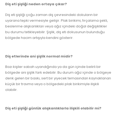
Diş eti şişliği neden ortaya çıkar?
Diş eti şişliği çoğu zaman diş çevresindeki dokuların bir
uyarana tepki vermesiyle gelişir. Plak birikimi, fırçalama şekli,
beslenme alışkanlıkları veya ağız içindeki doğal değişiklikler
bu durumu tetikleyebilir. Şişlik, diş eti dokusunun bulunduğu
bölgede hacim artışıyla kendini gösterir.
Diş etlerinde ani şişlik normal midir?
Bazı kişiler sabah uyandığında ya da gün içinde belirli bir
bölgede ani şişlik fark edebilir. Bu durum ağız içinde o bölgeye
denk gelen bir baskı, sert bir yiyecek temasından kaynaklanan
küçük bir travma veya o bölgedeki plak birikimiyle ilişkili
olabilir.
Diş eti şişliği günlük alışkanlıklarla ilişkili olabilir mi?