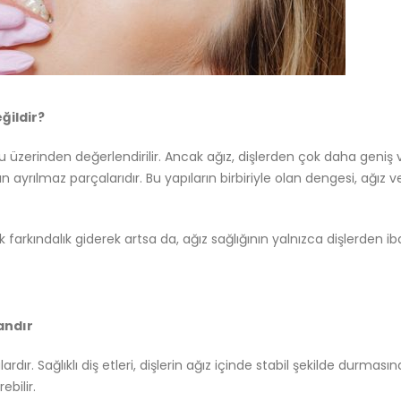
ğildir?
zerinden değerlendirilir. Ancak ağız, dişlerden çok daha geniş ve k
n ayrılmaz parçalarıdır. Bu yapıların birbiriyle olan dengesi, ağız 
k farkındalık giderek artsa da, ağız sağlığının yalnızca dişlerden 
andır
ardır. Sağlıklı diş etleri, dişlerin ağız içinde stabil şekilde durmas
ebilir.