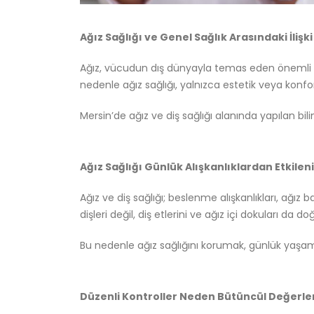
Ağız Sağlığı ve Genel Sağlık Arasındaki İlişki
Ağız, vücudun dış dünyayla temas eden önemli bir 
nedenle ağız sağlığı, yalnızca estetik veya konfor
Mersin’de ağız ve diş sağlığı alanında yapılan b
Ağız Sağlığı Günlük Alışkanlıklardan Etkileni
Ağız ve diş sağlığı; beslenme alışkanlıkları, ağız
dişleri değil, diş etlerini ve ağız içi dokuları da do
Bu nedenle ağız sağlığını korumak, günlük yaşamın b
Düzenli Kontroller Neden Bütüncül Değerle