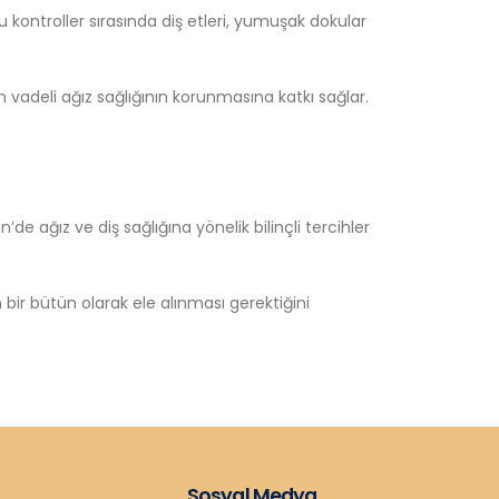
Bu kontroller sırasında diş etleri, yumuşak dokular
vadeli ağız sağlığının korunmasına katkı sağlar.
n’de ağız ve diş sağlığına yönelik bilinçli tercihler
rın bir bütün olarak ele alınması gerektiğini
Sosyal Medya