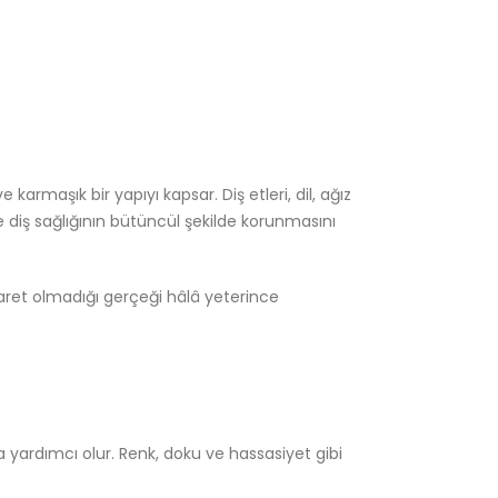
armaşık bir yapıyı kapsar. Diş etleri, dil, ağız
ve diş sağlığının bütüncül şekilde korunmasını
ibaret olmadığı gerçeği hâlâ yeterince
ına yardımcı olur. Renk, doku ve hassasiyet gibi