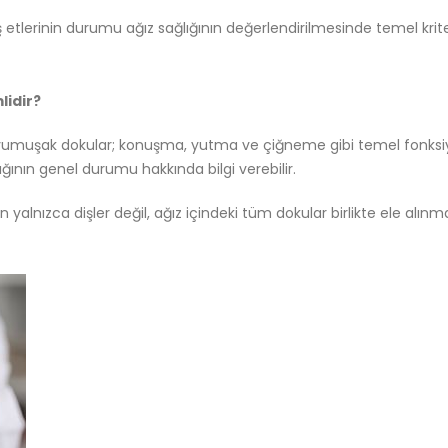
 etlerinin durumu ağız sağlığının değerlendirilmesinde temel kriter
lidir?
bi yumuşak dokular; konuşma, yutma ve çiğneme gibi temel fonksiy
ğlığının genel durumu hakkında bilgi verebilir.
yalnızca dişler değil, ağız içindeki tüm dokular birlikte ele alınmal