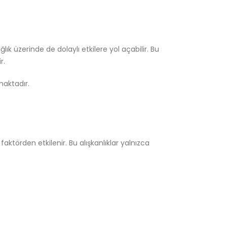
k üzerinde de dolaylı etkilere yol açabilir. Bu
r.
maktadır.
aktörden etkilenir. Bu alışkanlıklar yalnızca