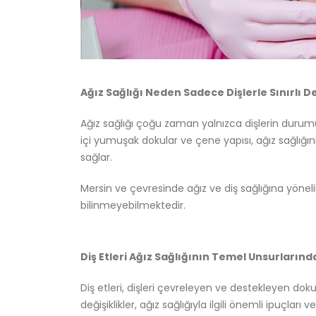
Ağız Sağlığı Neden Sadece Dişlerle Sınırlı De
Ağız sağlığı çoğu zaman yalnızca dişlerin durumu ü
içi yumuşak dokular ve çene yapısı, ağız sağlığını
sağlar.
Mersin ve çevresinde ağız ve diş sağlığına yöneli
bilinmeyebilmektedir.
Diş Etleri Ağız Sağlığının Temel Unsurlarınd
Diş etleri, dişleri çevreleyen ve destekleyen dokul
değişiklikler, ağız sağlığıyla ilgili önemli ipuçları ver