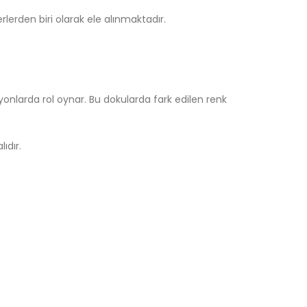
lerden biri olarak ele alınmaktadır.
onlarda rol oynar. Bu dokularda fark edilen renk
ıdır.